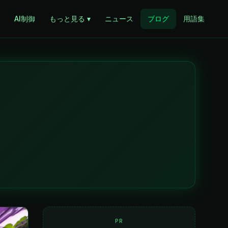
AI制御
もっと見る ▾
ニュース
ブログ
用語集
PR